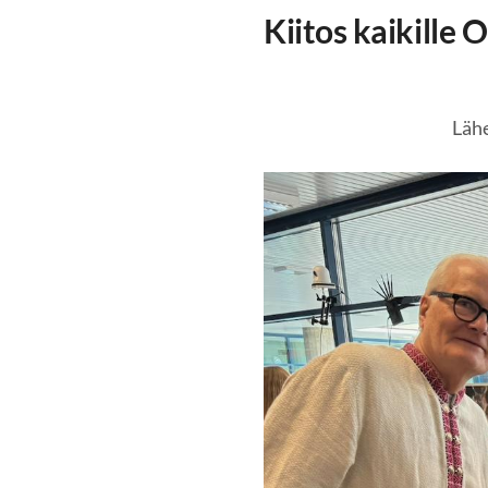
Kiitos kaikille
Läh