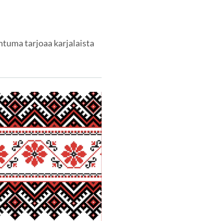
htuma tarjoaa karjalaista