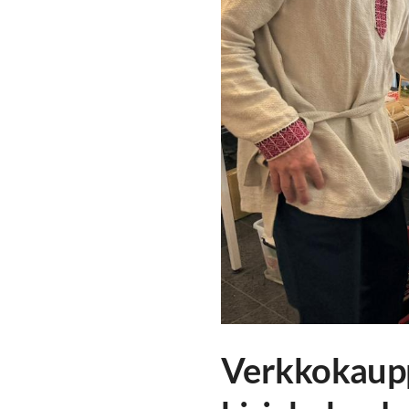
Verkkokaupp