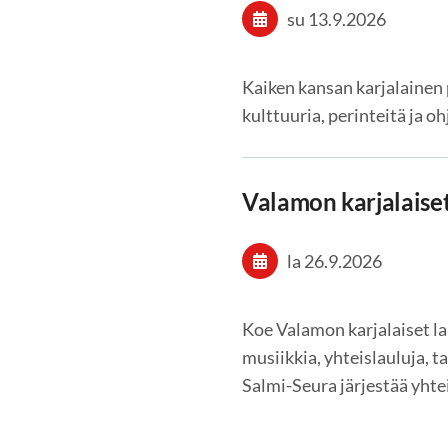
su 13.9.2026
Kaiken kansan karjalainen 
kulttuuria, perinteitä ja oh
Valamon karjalaiset
la 26.9.2026
Koe Valamon karjalaiset la
musiikkia, yhteislauluja, t
Salmi-Seura järjestää yht