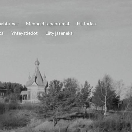
pahtumat
Menneet tapahtumat
Historiaa
ta
Yhteystiedot
Liity jäseneksi