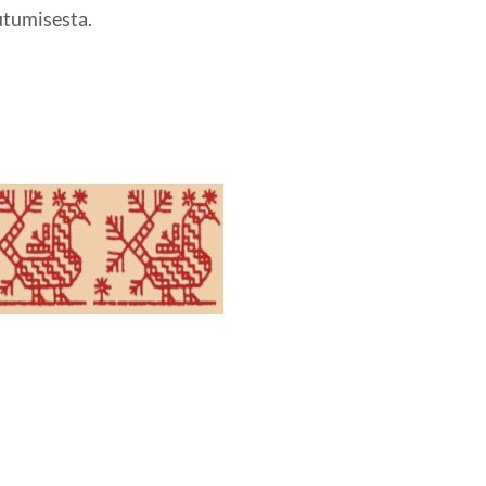
utumisesta.