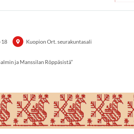
–
18
Kuopion Ort. seurakuntasali
almin ja Manssilan Röppäsistä”