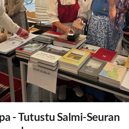
a - Tutustu Salmi-Seuran