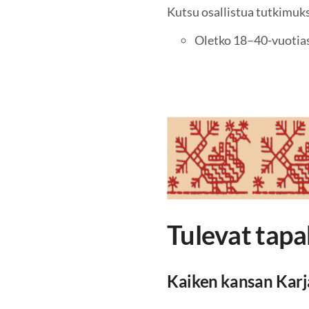
Kutsu osallistua tutkimuks
Oletko 18–40-vuotias
Tulevat tap
Kaiken kansan Karj