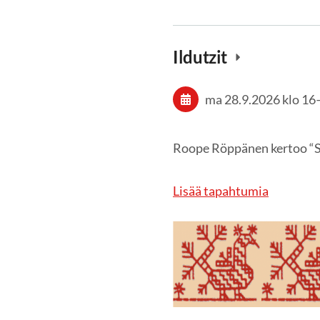
Ildutzit
ma 28.9.2026
klo 16
Roope Röppänen kertoo “S
Lisää tapahtumia