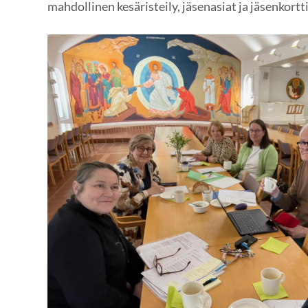
mahdollinen kesäristeily, jäsenasiat ja jäsenkortt